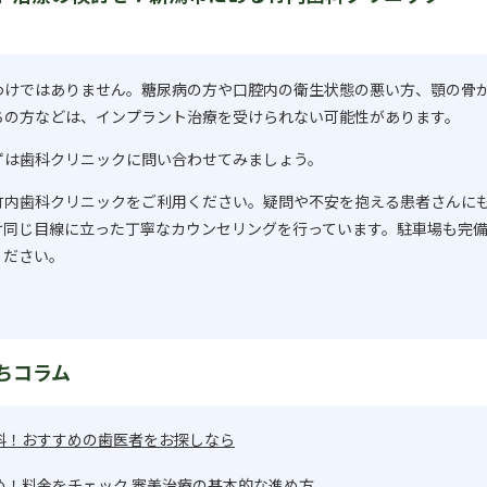
わけではありません。糖尿病の方や口腔内の衛生状態の悪い方、顎の骨
ちの方などは、インプラント治療を受けられない可能性があります。
ずは歯科クリニックに問い合わせてみましょう。
竹内歯科クリニックをご利用ください。疑問や不安を抱える患者さんに
け同じ目線に立った丁寧なカウンセリングを行っています。駐車場も完
ください。
ちコラム
科！おすすめの歯医者をお探しなら
め！料金をチェック 審美治療の基本的な進め方