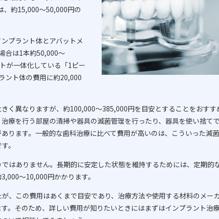
15,000～50,000円の
インプラント体とアバットメ
は1本約50,000～
ントが一体化している「1ピー
ント体の費用に約20,000
異なりますが、約100,000～385,000円を目安とすることをおすす
、治療を行う部屋の清掃や器具の滅菌管理を行ったり、器具を使い捨て
があります。一般的な歯科治療に比べて費用が高いのは、こういった減
です。
りではありません。長期的に安定した状態を維持するためには、定期的
000～10,000円かかります。
たが、この費用はあくまで目安であり、治療方法や使用する材料のメー
ます。そのため、詳しい費用が知りたいときにはまずはインプラント治