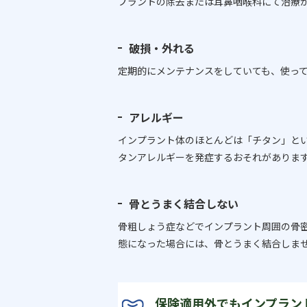
プラントの除去または耳鼻咽喉科にて治療
破損・外れる
定期的にメンテナンスをしていても、使っ
アレルギー
インプラント体のほとんどは「チタン」と
タンアレルギーを発症するおそれがありま
骨とうまく結合しない
骨粗しょう症などでインプラント周囲の骨
態になった場合には、骨とうまく結合しま
保険適用外でもインプラン