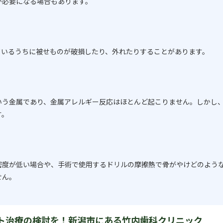
が必要になる場合もあります。
ているうちに被せものが破損したり、外れたりすることがあります。
いう金属であり、金属アレルギー反応はほとんど起こりません。しかし
す。
密度が低い場合や、手術で使用するドリルの摩擦熱で骨がやけどのよう
せん。
ト治療の検討を！新潟市にある竹内歯科クリニック