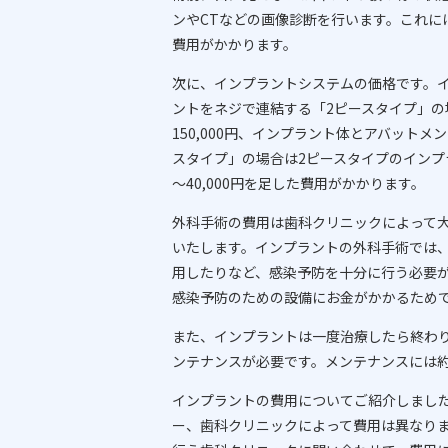
ンやCTなどの画像診断を行います。これには、約
費用がかかります。
次に、インプラントシステムの価格です。
ントをネジで連結する「2ピースタイプ」の場合
150,000円、インプラント体とアバットメ
スタイプ」の場合は2ピースタイプのインプラ
～40,000円を足した費用がかかります。
外科手術の費用は歯科クリニックによって大きく
いたします。インプラントの外科手術では
用したりなど、感染予防を十分に行う必要
感染予防のための設備にお金がかかるため
また、インプラントは一度治療したら終わ
ンテナンスが必要です。メンテナンスには約3,
インプラントの費用についてご紹介しまし
ー、歯科クリニックによって費用は異なり