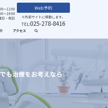
Web予約
0～12:00
:00～19:00
※外部サイトに移動します。
曜日・祝日
025-278-8416
TEL:
介
アクセス
外でも治療をお考えなら