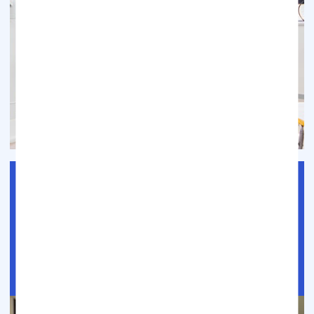
診療案内
当院では、一般歯科や矯正歯科、審美歯科など、様々な診
療を行っております。診療についてはこちらをご覧くださ
い。
続きを読む