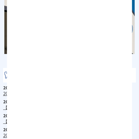
お知らせ
2026/03/19
2026年3月後半4月5月6月の休診日のお知らせ
2026/01/07
【重要】電話番号・FAX番号変更について
2025/12/23
【緊急】お電話の不具合に関して
2025/12/23
2026年1月2月3月の休診日のお知らせ