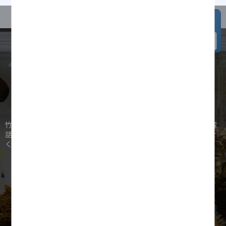
お問い合わせ
〒950-0212 新潟県新潟市江南区茜ヶ丘7-1
【診療時間】9:00～12:00・14:00～19:00
【休診日】日曜日・祝日
竹内歯科クリニックへのご質問・ご相談などございましたら、
お電
話やメールフォームよりお受けしています。
お気軽にお問い合わせ
ください。
025-278-8416
Web予約
※別のタブで開きます。