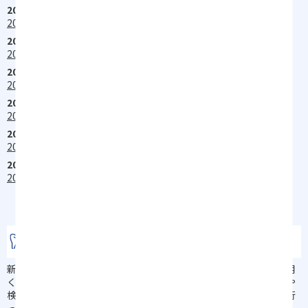
2025/05/20
2025年6月の休診日のお知らせ
2025/04/20
2025年5月の休診日のお知らせ
2025/04/07
2025年5月・6月の休診日のお知らせ
2025/03/25
2025年4月の休診日のお知らせ
2025/02/10
2025年3月の休診日のお知らせ
2025/01/23
2025年1月2月の休診日のお知らせ
新潟で歯医者をお探しなら竹内歯科クリニックへ
新潟で人気の歯医者をお探しの方は、竹内歯科クリニックをご利用
ください。痛みを取るだけの対症療法ではなく、患者さんの状況や
検査結果などからお口全体をトータルでケアする総合的な治療を行
っています。