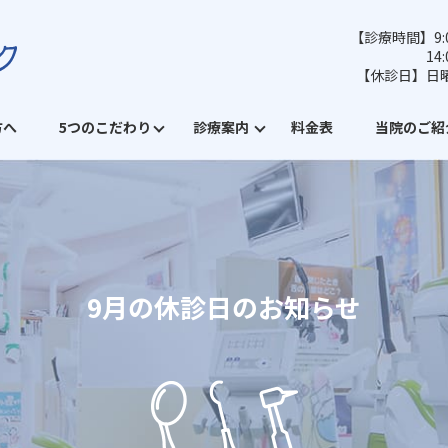
【診療時間】9:0
14
【休診日】日
方へ
5つのこだわり
診療案内
料金表
当院のご紹
9月の休診日のお知らせ