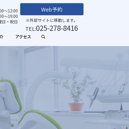
Web予約
0～12:00
:00～19:00
※外部サイトに移動します。
曜日・祝日
025-278-8416
TEL:
介
アクセス