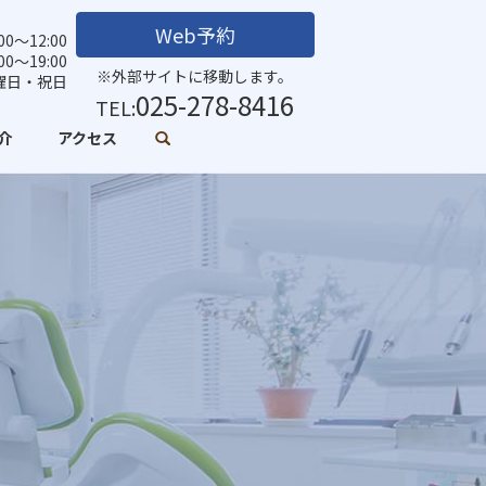
Web予約
0～12:00
:00～19:00
※外部サイトに移動します。
曜日・祝日
025-278-8416
TEL:
介
アクセス