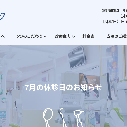
【診療時間】9:0
14
【休診日】日
方へ
5つのこだわり
診療案内
料金表
当院のご紹
7月の休診日のお知らせ